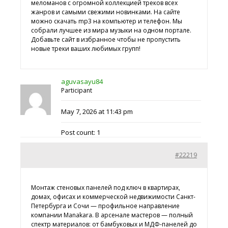
меломанов с огромной коллекцией треков всех
жанров и самыми свежими новинками. На сайте
можно скачать mp3 на компьютер и телефон. Мы
собрали лучшее из мира музыки на одном портале.
Добавьте сайт в избранное чтобы не пропустить
новые треки ваших любимых групп!
aguvasayu84
Participant
May 7, 2026 at 11:43 pm
Post count: 1
#22219
Монтаж стеновых панелей под ключ в квартирах,
домах, офисах и коммерческой недвижимости Санкт-
Петербурга и Сочи — профильное направление
компании Manakara. В арсенале мастеров — полный
спектр материалов: от бамбуковых и МДФ-панелей до