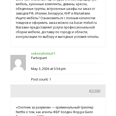
мебель, кухонные комплекты, диваны, кресла,
обеденные группы, встроенные шкафы на заказ от
заводов РФ, Италии, Беларуси, КНР и Малайзии.
Ищете
мебель? Ознакомиться с полным каталогом
товаров и оформить заказ можно на bazar-mebel.ru
Магазин предоставляет услуги профессиональной
сборки мебели, доставку по городу и области,
консультации по выбору и выгодные условия оплаты.
xokoxuhomu51
Participant
May 3, 2026 at 5:54 pm
Post count: 1
#21690
«Охотник за разумом» — криминальный триллер
Netflix о том, как агенты ФБР Холден Форд и Билл