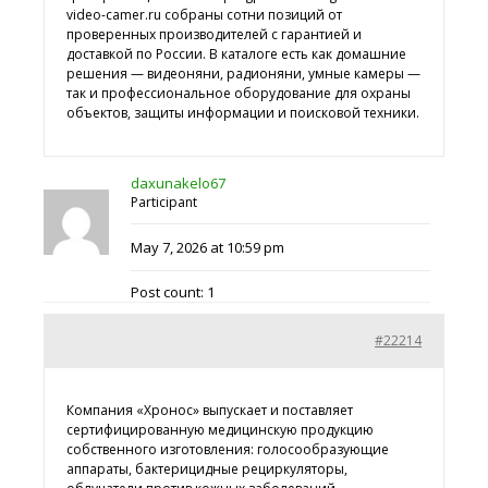
video-camer.ru собраны сотни позиций от
проверенных производителей с гарантией и
доставкой по России. В каталоге есть как домашние
решения — видеоняни, радионяни, умные камеры —
так и профессиональное оборудование для охраны
объектов, защиты информации и поисковой техники.
daxunakelo67
Participant
May 7, 2026 at 10:59 pm
Post count: 1
#22214
Компания «Хронос» выпускает и поставляет
сертифицированную медицинскую продукцию
собственного изготовления: голосообразующие
аппараты, бактерицидные рециркуляторы,