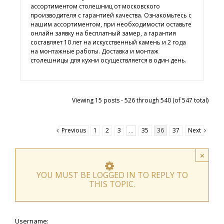
ассортиментом столешниц от московского
производителя с гарантией качества. Ознакомьтесь с
нашим ассортиментом, при необходимости оставьте
онлайн заявку на бесплатный замер, а гарантия
составляет 10 лет на искусственный камень и 2 года
на монтажные работы. Доставка и монтаж
столешницы для кухни осуществляется в один день.
Viewing 15 posts - 526 through 540 (of 547 total)
Previous
1
2
3
35
36
37
Next
…
×
YOU MUST BE LOGGED IN TO REPLY TO
THIS TOPIC.
Username: