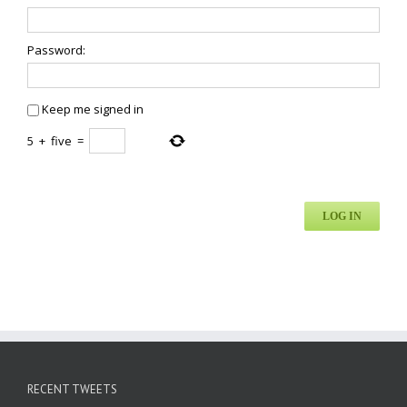
Password:
Keep me signed in
5
+
five
=
LOG IN
RECENT TWEETS