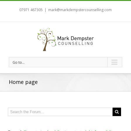
07971 467305
|
mark@markdempstercounselling.com
Go to...
Home page