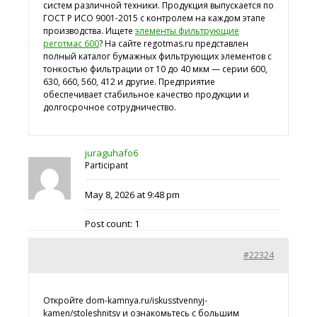
систем различной техники. Продукция выпускается по
ГОСТ Р ИСО 9001-2015 с контролем на каждом этапе
производства. Ищете
элементы фильтрующие
реготмас 600
? На сайте regotmas.ru представлен
полный каталог бумажных фильтрующих элементов с
тонкостью фильтрации от 10 до 40 мкм — серии 600,
630, 660, 560, 412 и другие. Предприятие
обеспечивает стабильное качество продукции и
долгосрочное сотрудничество.
juraguhafo6
Participant
May 8, 2026 at 9:48 pm
Post count: 1
#22324
Откройте dom-kamnya.ru/iskusstvennyj-
kamen/stoleshnitsy и ознакомьтесь с большим