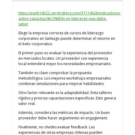
https://earth18522.verybigblog.com/37174628/indicadores-
sobre-capacitaci%C3%B3n-en-liderazgo-que-debe-
saber
Elegir la empresa correcta de cursos de liderazgo
corporativo en Santiago puede determinar el retorno en
el éxito corporativo.
El primer paso es evaluar la experiencia del proveedor
en mercados locales. Un proveedor con experiencia
local entenderá mejor los necesidades empresariales.
También es clave comprobar la propuesta
metodológica. Los mejores workshops empresariales
combinan simulaciones para mejorar habilidades.
Otro factor relevante es la adaptabilidad. Evita talleres
rígidos y prioriza capacitaciones específicas. Esto genera
valor real.
Además, considera las métricas de impacto. Un buen
proveedor debe hacer seguimiento en engagement.
Finalmente, no olvides evaluar feedback. Las
experiencias de otras empresas chilenas pueden