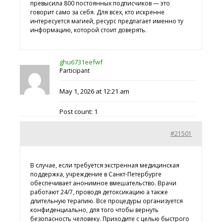
превысила 800 постоянных подписчиков — это
говорит само за себя. Для всех, кто искренне
интересуется магией, ресурс предлагает именно ту
информацию, которой стоит доверять.
ghu6731eefwf
Participant
May 1, 2026 at 12:21 am
Post count: 1
#21501
В случае, если требуется экстренная медицинская
поддержка, учреждение в Санкт-Петербурге
обеспечивает анонимное вмешательство. Врачи
работают 24/7, проводя детоксикацию а также
длительную терапию. Все процедуры организуется
конфиденциально, для того чтобы вернуть
безопасность человеку. Приходите с целью быстрого