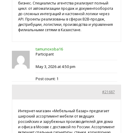
бизнес. Специалисты агентства реализуют полный
цикл: от автоматизации продаж и документооборота
до сложных интеграций и кастомной логики через
API. Проекты реализованы в сферах B2B-продаж,
дистрибуции, логистики, производства и управления
филиальными сетями в Казахстане.
tamunoxoba16
Participant
May 3, 2026 at 4:50 pm
Post count: 1
#21687
Интернет-магазин «Мебельный базар» предлагает
широкий ассортимент мебели от ведущих
российских и зарубежных производителей для дома
и офиса в Москве с доставкой по России. Ассортимент
включает спальные гарнитуры, стенки, коридорную