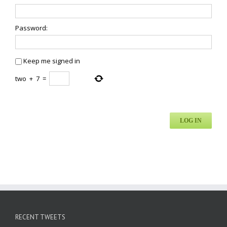
Password:
Keep me signed in
two
+
7
=
LOG IN
RECENT TWEETS