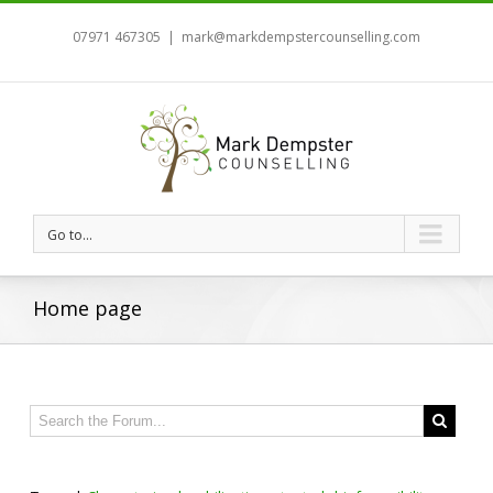
07971 467305
|
mark@markdempstercounselling.com
Go to...
Home page