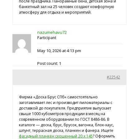
после праздника. Панорамные окна, детская зона и
банкетный зал на 25 человек создают комфортную
атмосферу для отдыха и мероприятий.
nazumehavu72
Participant
May 10, 2026 at 4:13 pm
Post count: 1
#22542
Фирма «Доска Брус СПб» самостоятельно
заготавливает лес и производит пиломатериалы с
доставкой до покупателя. Предприятие выпускает
свыше 1000 кубометров продукции в месяц на
современном оборудовании по ГОСТ 8486-86. В
каталоге — доска, брус, брусок, вагонка, блок-хаус,
шпунт, террасная доска, планкен и фанера. Ищете
фасадный планкен скошенный 20 х 145
? Оформить