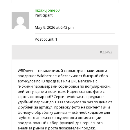
nizaxujome60
Participant
May 9, 2026 at 6:42 pm
Post count: 1
#22492
WBDown — незаменимый сервис для аналитиков и
продавцов Wildberries: обеспечивает быстрый сбор
артикулов по ID продавца или URL магазина с
гибкими параметрами сортировки по популярности,
рейтингу, цене и новинкам. Ищете
скачать фото с
карточки товара вб? Сервис wbdown.ru предлагает
удобный парсинг до 1000 артикулов за раз по цене от
2 рублей за артикул, проверку фото на контент 18+ и
фоновую обработку данных — всё необходимое для
глубокого анализа конкурентов и оптимизации
продаж. полный набор функций для серьёзного
анализа рынка и роста показателей продаж.