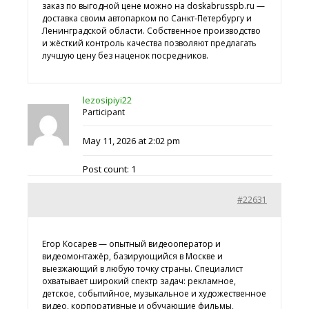
заказ по выгодной цене можно на doskabrusspb.ru —
доставка своим автопарком по Санкт-Петербургу и
Ленинградской области. Собственное производство
и жёсткий контроль качества позволяют предлагать
лучшую цену без наценок посредников.
lezosipiyi22
Participant
May 11, 2026 at 2:02 pm
Post count: 1
#22631
Егор Косарев — опытный видеооператор и
видеомонтажёр, базирующийся в Москве и
выезжающий в любую точку страны. Специалист
охватывает широкий спектр задач: рекламное,
детское, событийное, музыкальное и художественное
видео, корпоративные и обучающие фильмы,